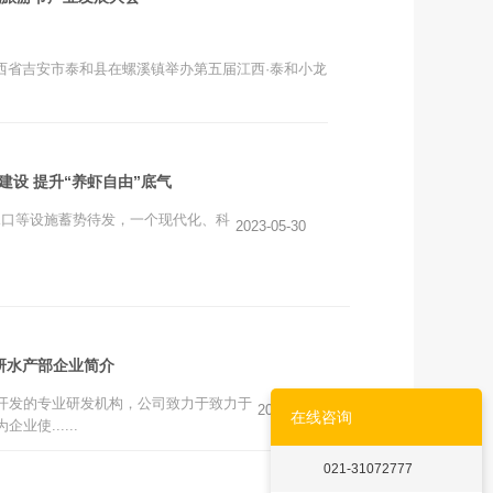
江西省吉安市泰和县在螺溪镇举办第五届江西·泰和小龙
建设 提升“养虾自由”底气
水口等设施蓄势待发，一个现代化、科
2023-05-30
研水产部企业简介
开发的专业研发机构，公司致力于致力于
2023-05-30
在线咨询
使......
021-31072777