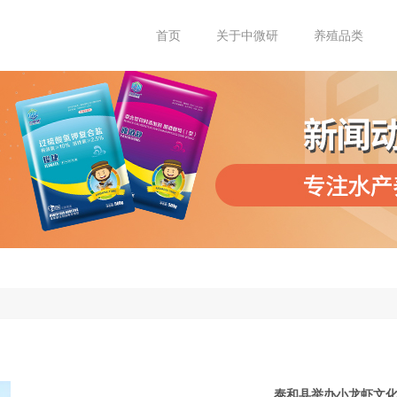
首页
关于中微研
养殖品类
泰和县举办小龙虾文