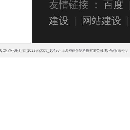
友情链接 ：
百度
建设
|
网站建设
COPYRIGHT (©) 2023 mo005_16480- 上海神曲生物科技有限公司.
ICP备案编号：