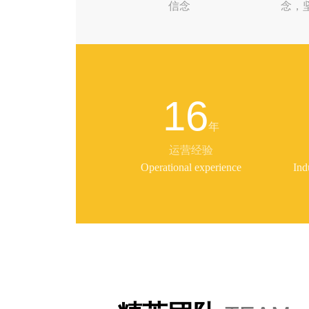
信念
念，
16
年
运营经验
Operational experience
Ind