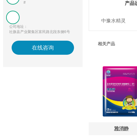
#
产品
中豫水精灵
公司地址：
社旗县产业聚集区富民路北段东侧6号
相关产品
在线咨询
雅消静